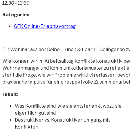
12:30 - 13:30
Kategorien
GFK Online-Erlebnisvortrag
Ein Webinar aus der Reihe „Lunch & Learn – Gelingende
Wie können wir im Arbeitsalltag Konflikte konstruktiv bea
Wahrnehmungs- und Kommunikationsmuster zu reflektieren 
steht die Frage, wie wir Probleme wirklich erfassen, bevo
praxisnahe Impulse für eine respektvolle Zusammenarbeit
Inhalt:
Was Konflikte sind, wie sie entstehen & wozu sie
eigentlich gut sind
Destruktiver vs. Konstruktiver Umgang mit
Konflikten