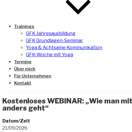
Trainings
GFK Jahresausbildung
GFK Grundlagen-Seminar
Yoga & Achtsame Kommunikation
GFK-Woche mit Yoga
Termine
Über mich
Für Unternehmen
Kontakt
Kostenloses WEBINAR: „Wie man mit 
anders geht“
Datum/Zeit
21/09/2026