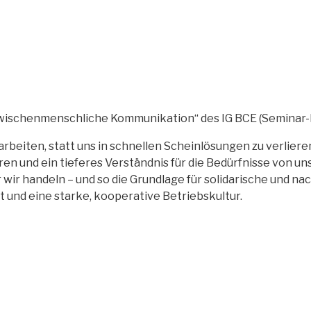
 zwischenmenschliche Kommunikation“ des IG BCE (Seminar
rbeiten, statt uns in schnellen Scheinlösungen zu verlieren
und ein tieferes Verständnis für die Bedürfnisse von uns
r wir handeln – und so die Grundlage für solidarische und 
 und eine starke, kooperative Betriebskultur.