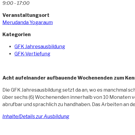
9:00 - 17:00
Veranstaltungsort
Merudanda Yogaraum
Kategorien
GFK Jahresausbildung
GFK-Vertiefung
Acht aufeinander aufbauende Wochenenden zum Kenn
Die GFK Jahresausbildung setzt da an, wo es manchmal sche
über sechs (6) Wochenenden innerhalb von 10 Monaten vert
abrufbar und sprachlich zu handhaben. Das Arbeiten an d
Inhalte/Details zur Ausbildung