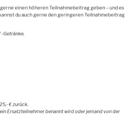
du gerne einen höheren Teilnahmebeitrag geben – und es
kannst du auch gerne den geringeren Teilnahmebeitrag
 -Getränke.
5,- € zurück.
n ein Ersatzteilnehmer benannt wird oder jemand von der