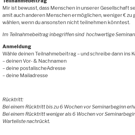
Teilnahmebeitrag
Mir ist bewusst, dass Menschen in unserer Gesellschaft 
amit auch anderen Menschen ermöglichen, weniger € zu 
wählen, wenn du ansonsten nicht teilnehmen könntest.
Im Teilnahmebeitrag inbegriffen sind hochwertige Seminaru
Anmeldung
Wähle deinen Teilnahmebeitrag – und schreibe dann ins
– deinen Vor- & Nachnamen
– deine postalischeAdresse
– deine Mailadresse
Rücktritt:
Bei einem Rücktritt bis zu 6 Wochen vor Seminarbeginn erhä
Bei einem Rücktritt weniger als 6 Wochen vor Seminarbeginn
Warteliste nachrückt.