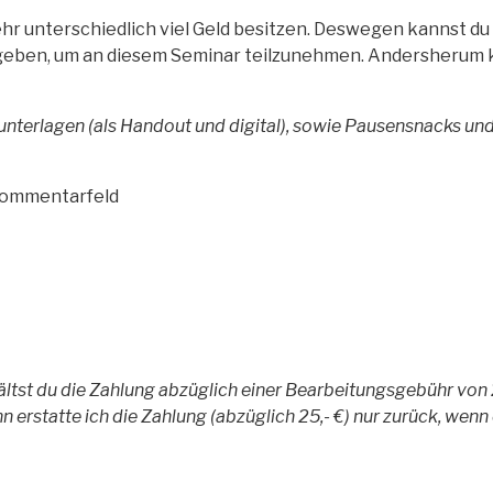
sehr unterschiedlich viel Geld besitzen. Deswegen kannst 
geben, um an diesem Seminar teilzunehmen. Andersherum 
nterlagen (als Handout und digital), sowie Pausensnacks und
 Kommentarfeld
ltst du die Zahlung abzüglich einer Bearbeitungsgebühr von 2
 erstatte ich die Zahlung (abzüglich 25,- €) nur zurück, wen