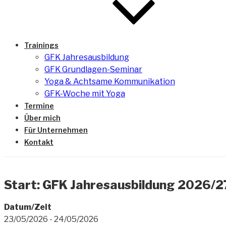
Trainings
GFK Jahresausbildung
GFK Grundlagen-Seminar
Yoga & Achtsame Kommunikation
GFK-Woche mit Yoga
Termine
Über mich
Für Unternehmen
Kontakt
Start: GFK Jahresausbildung 2026/2
Datum/Zeit
23/05/2026 - 24/05/2026