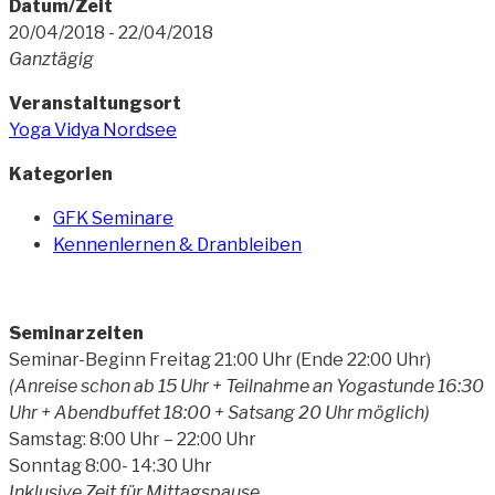
Datum/Zeit
20/04/2018 - 22/04/2018
Ganztägig
Veranstaltungsort
Yoga Vidya Nordsee
Kategorien
GFK Seminare
Kennenlernen & Dranbleiben
Seminarzeiten
Seminar-Beginn Freitag 21:00 Uhr (Ende 22:00 Uhr)
(Anreise schon ab 15 Uhr + Teilnahme an Yogastunde 16:30
Uhr + Abendbuffet 18:00 + Satsang 20 Uhr möglich)
Samstag: 8:00 Uhr – 22:00 Uhr
Sonntag 8:00- 14:30 Uhr
Inklusive Zeit für Mittagspause