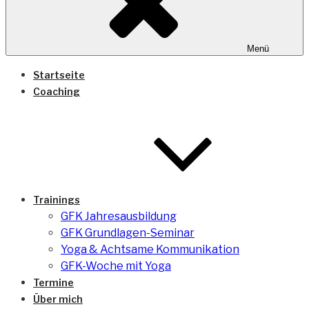
Menü
Startseite
Coaching
Trainings
GFK Jahresausbildung
GFK Grundlagen-Seminar
Yoga & Achtsame Kommunikation
GFK-Woche mit Yoga
Termine
Über mich