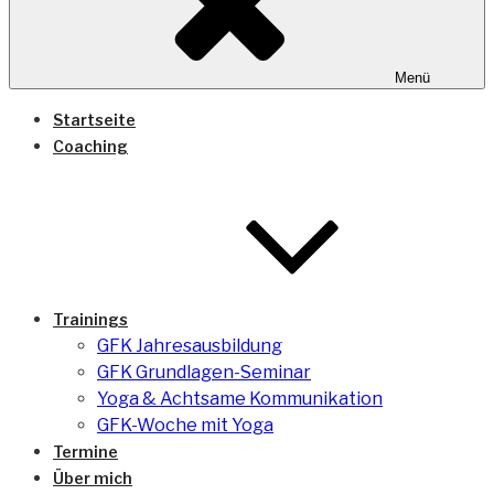
Menü
Startseite
Coaching
Trainings
GFK Jahresausbildung
GFK Grundlagen-Seminar
Yoga & Achtsame Kommunikation
GFK-Woche mit Yoga
Termine
Über mich